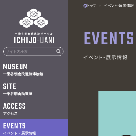
トップ
イベント・展示情報
EVENTS
一乗谷朝倉氏遺跡ポータル
ICHIJO
-
DANI
イベント・展示情報
MUSEUM
一乗谷朝倉氏遺跡博物館
SITE
一乗谷朝倉氏遺跡
ACCESS
アクセス
EVENTS
イベント・展示情報