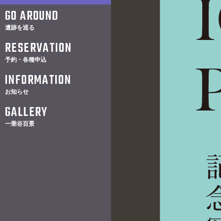
GO AROUND
遺跡を巡る
RESERVATION
予約・各種申込
INFORMATION
お知らせ
GALLERY
一乗谷百景