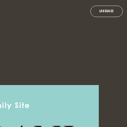
一乗谷朝倉氏遺跡ポータル
ICHIJO
-
DANI
LANGUAGE