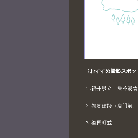
〈おすすめ撮影スポッ
１.福井県立一乗谷朝
２.朝倉館跡（唐門前
３.復原町並