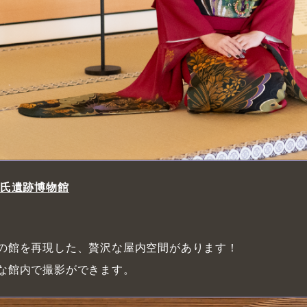
倉氏遺跡博物館
の館を再現した、贅沢な屋内空間があります！
な館内で撮影ができます。