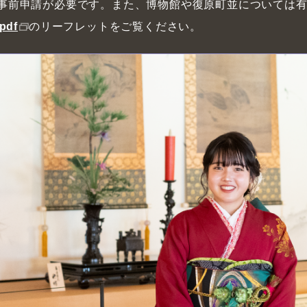
事前申請が必要です。また、博物館や復原町並については
pdf
のリーフレットをご覧ください。