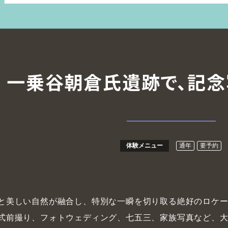
一乗谷朝倉氏遺跡で、記念
体験メニュー
通年
要予約
と美しい自然が融合し、特別な一瞬を切り取る絶好のロケ
式前撮り、フォトウェディング、七五三、家族写真など、