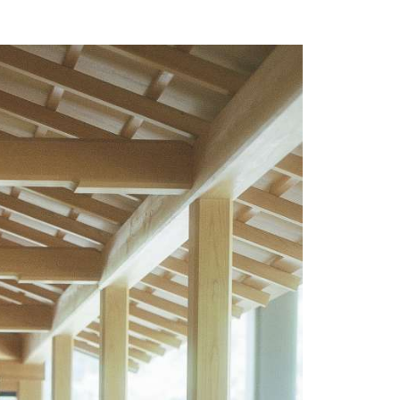
一乗谷朝倉氏遺跡ポータル
ICHIJO
-
DANI