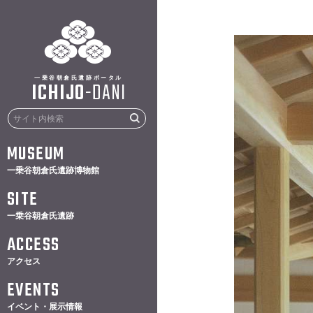
一乗谷朝倉氏遺跡ポータル
ICHIJO
-
DANI
MUSEUM
一乗谷朝倉氏遺跡博物館
SITE
一乗谷朝倉氏遺跡
ACCESS
アクセス
EVENTS
イベント・展示情報