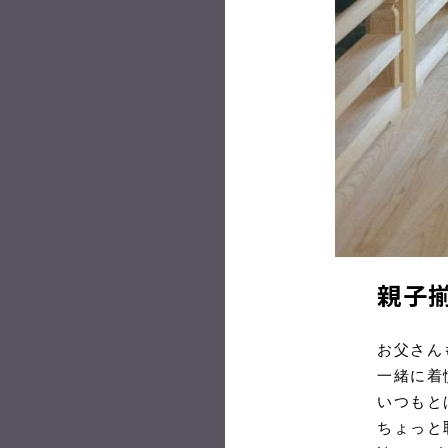
親子揃
お父さん
一緒に着
いつもと
ちょっと