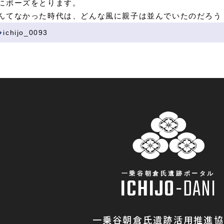
にポーズをとります。
んてなかった時代は、どんな風に親子は並んでいたのだろう
ichijo_0093
一乗谷朝倉氏遺跡ポータル
ICHIJO
-
DANI
一乗谷朝倉氏遺跡活用推進協