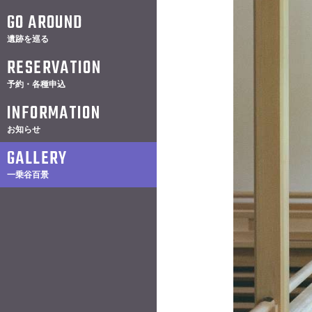
GO AROUND
遺跡を巡る
RESERVATION
予約・各種申込
INFORMATION
お知らせ
GALLERY
一乗谷百景