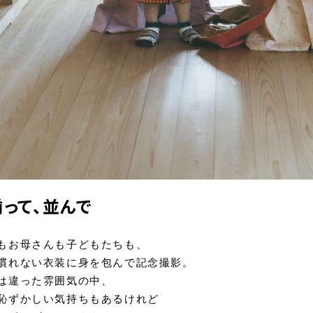
って、並んで
もお母さんも子どもたちも、
慣れない衣装に身を包んで記念撮影。
は違った雰囲気の中、
恥ずかしい気持ちもあるけれど