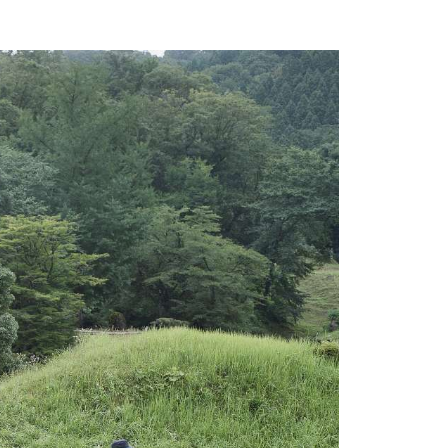
一乗谷朝倉氏遺跡ポータル
ICHIJO
-
DANI