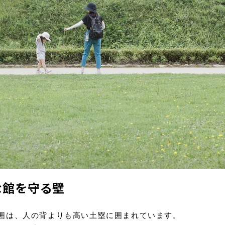
な館を守る壁
囲は、人の背よりも高い土塁に囲まれています。