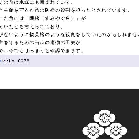
その前は水堀にも囲まれていて、
当主館を守るための防壁の役割を担ったとされています。
った角には「隅櫓（すみやぐら）」が
ていたとも考えられており、
がないように物見櫓のような役割をしていたのかもしれませ
主を守るための当時の建物の工夫が
で、今でもはっきりと確認できます。
ichijo_0078