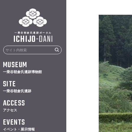
一乗谷朝倉氏遺跡ポータル
ICHIJO
-
DANI
MUSEUM
一乗谷朝倉氏遺跡博物館
SITE
一乗谷朝倉氏遺跡
ACCESS
アクセス
EVENTS
イベント・展示情報