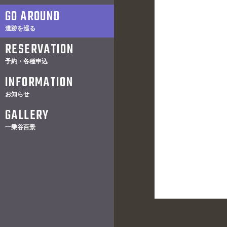
GO AROUND
遺跡を巡る
RESERVATION
予約・各種申込
INFORMATION
お知らせ
GALLERY
一乗谷百景