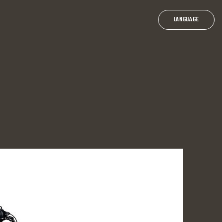
一乗谷朝倉氏遺跡ポータル
ICHIJO
-
DANI
LANGUAGE