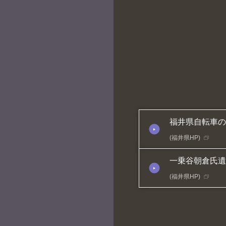
予約
備考
福井県自転車の
(福井県HP)
一乗谷朝倉氏遺
(福井県HP)