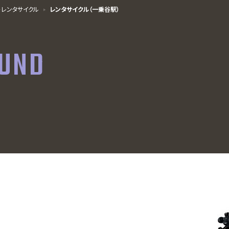
・レンタサイクル
レンタサイクル（一乗谷駅）
OUND