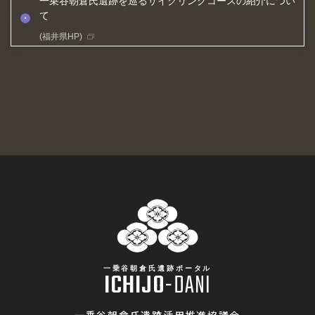
一乗谷朝倉氏遺跡を巡るサイクリングコースの紹介につい
て
(福井県HP)
一乗谷朝倉氏遺跡ポータル
ICHIJO
-
DANI