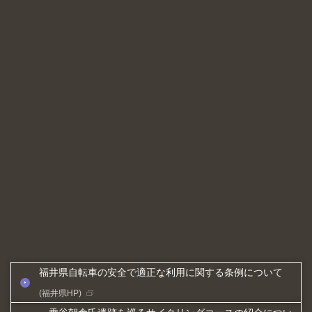
無料
貸出保証金
なし
予約
不要
備考
福井県自転車の安全で適正な利用に関する条例について
(福井県HP)