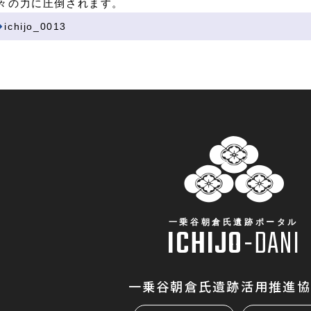
々の力に圧倒されます。
ichijo_0013
一乗谷朝倉氏遺跡ポータル
ICHIJO
-
DANI
一乗谷朝倉氏遺跡活用推進協