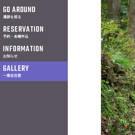
GO AROUND
遺跡を巡る
RESERVATION
予約・各種申込
INFORMATION
お知らせ
GALLERY
一乗谷百景