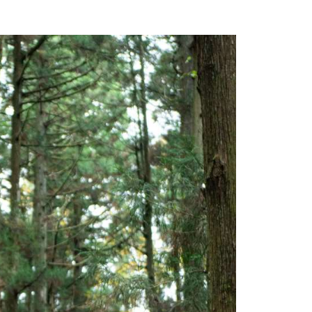
一乗谷朝倉氏遺跡ポータル
ICHIJO
-
DANI