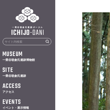
一乗谷朝倉氏遺跡ポータル
ICHIJO
-
DANI
MUSEUM
一乗谷朝倉氏遺跡博物館
SITE
一乗谷朝倉氏遺跡
ACCESS
アクセス
EVENTS
イベント・展示情報