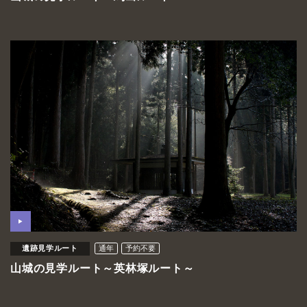
遺跡見学ルート
通年
予約不要
山城の見学ルート～英林塚ルート～