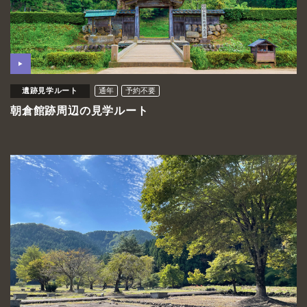
遺跡見学ルート
通年
予約不要
朝倉館跡周辺の見学ルート