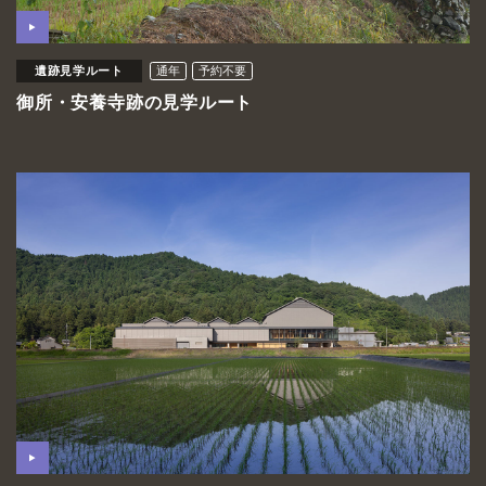
遺跡見学ルート
通年
予約不要
御所・安養寺跡の見学ルート