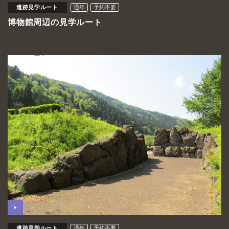
遺跡見学ルート
通年
予約不要
博物館周辺の見学ルート
遺跡見学ルート
通年
予約不要