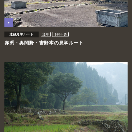
遺跡見学ルート
通年
予約不要
赤渕・奥間野・吉野本の見学ルート