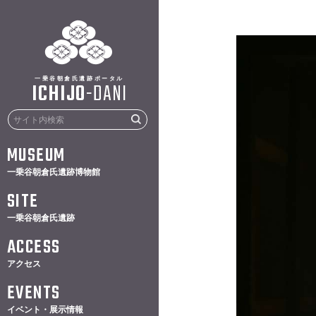
一乗谷朝倉氏遺跡ポータル
ICHIJO
-
DANI
MUSEUM
一乗谷朝倉氏遺跡博物館
SITE
一乗谷朝倉氏遺跡
ACCESS
アクセス
EVENTS
イベント・展示情報