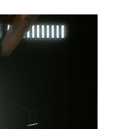
一乗谷朝倉氏遺跡ポータル
ICHIJO
-
DANI