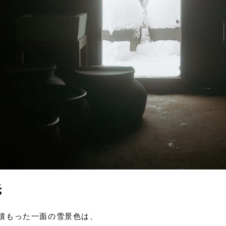
光
積もった一面の雪景色は、