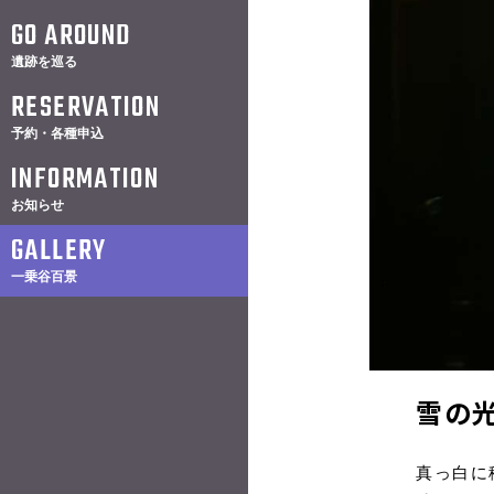
GO AROUND
遺跡を巡る
RESERVATION
予約・各種申込
INFORMATION
お知らせ
GALLERY
一乗谷百景
雪の
真っ白に