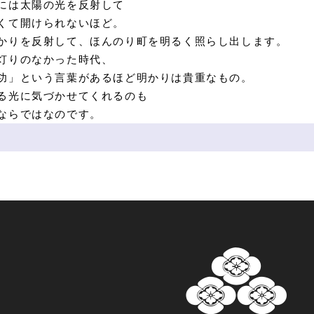
には太陽の光を反射して
くて開けられないほど。
かりを反射して、ほんのり町を明るく照らし出します。
灯りのなかった時代、
功」という言葉があるほど明かりは貴重なもの。
る光に気づかせてくれるのも
ならではなのです。