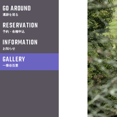
GO AROUND
遺跡を巡る
RESERVATION
予約・各種申込
INFORMATION
お知らせ
GALLERY
一乗谷百景