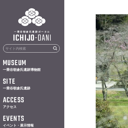
一乗谷朝倉氏遺跡ポータル
ICHIJO
-
DANI
MUSEUM
一乗谷朝倉氏遺跡博物館
SITE
一乗谷朝倉氏遺跡
ACCESS
アクセス
EVENTS
イベント・展示情報