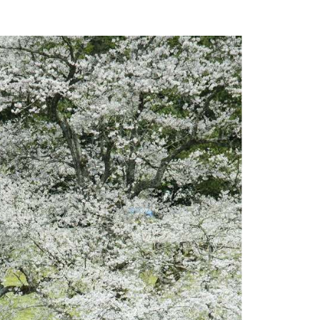
一乗谷朝倉氏遺跡ポータル
ICHIJO
-
DANI