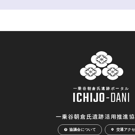
一乗谷朝倉氏遺跡ポータル
ICHIJO
-
DANI
一乗谷朝倉氏遺跡活用推進協
協議会について
交通アク