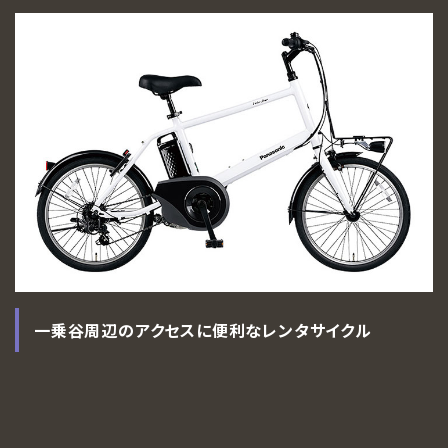
GO AROUND
遺跡を巡る
RESERVATION
予約・各種申込
INFORMATION
お知らせ
GALLERY
一乗谷百景
一乗谷周辺のアクセスに便利なレンタサイクル