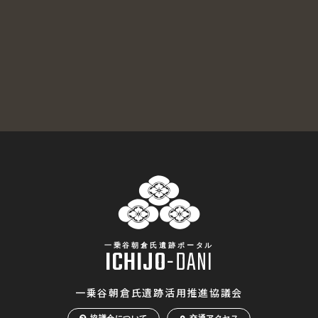
一乗谷朝倉氏遺跡ポータル
ICHIJO
-
DANI
一乗谷朝倉氏遺跡活用推進協議会